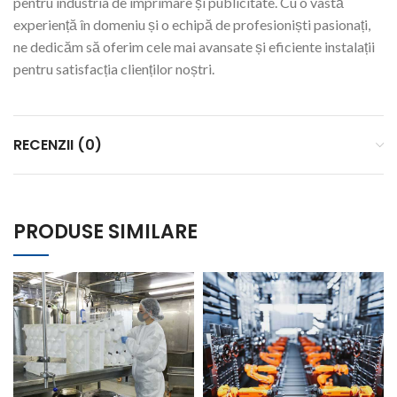
pentru industria de imprimare și publicitate. Cu o vastă
experiență în domeniu și o echipă de profesioniști pasionați,
ne dedicăm să oferim cele mai avansate și eficiente instalații
pentru satisfacția clienților noștri.
RECENZII (0)
PRODUSE SIMILARE