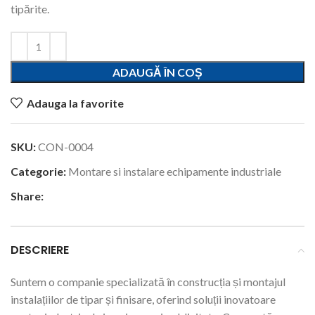
tipărite.
ADAUGĂ ÎN COȘ
Adauga la favorite
SKU:
CON-0004
Categorie:
Montare si instalare echipamente industriale
Share:
DESCRIERE
Suntem o companie specializată în construcția și montajul
instalațiilor de tipar și finisare, oferind soluții inovatoare