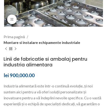
Click to enlarge
Prima pagină
Montare si instalare echipamente industriale
Linii de fabricatie si ambalaj pentru
industria alimentara
lei
900,000.00
Industria alimentară este într-o continuă evoluție, și noi
suntem aici pentru a vă oferi soluții personalizate și
inovatoare pentru a vă îndeplini nevoile specifice. Cu o vastă
experiență și o echipă de specialiști dedicați, vă garantăm o