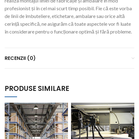
realiza montajul liniei de fabricație și ambalare în mod
profesionist și în cel mai scurt timp posibil. Fie că este vorba
de linii de îmbuteliere, etichetare, ambalare sau orice altă
cerință specifică, ne asigurăm că toate aspectele vor fi luate
în considerare pentru o funcționare optimă și fără probleme.
RECENZII (0)
PRODUSE SIMILARE